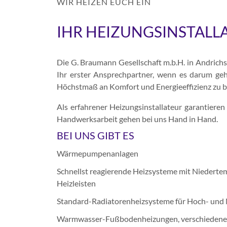
WIR HEIZEN EUCH EIN
IHR HEIZUNGSINSTALLA
Die G. Braumann Gesellschaft m.b.H. in Andrichsf
Ihr erster Ansprechpartner, wenn es darum geht
Höchstmaß an Komfort und Energieeffizienz zu b
Als erfahrener Heizungsinstallateur garantiere
Handwerksarbeit gehen bei uns Hand in Hand.
BEI UNS GIBT ES
Wärmepumpenanlagen
Schnellst reagierende Heizsysteme mit Niederte
Heizleisten
Standard-Radiatorenheizsysteme für Hoch- und
Warmwasser-Fußbodenheizungen, verschiedene 