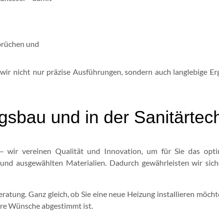
brüchen und
n wir nicht nur präzise Ausführungen, sondern auch langlebige 
gsbau und in der Sanitärtec
– wir vereinen Qualität und Innovation, um für Sie das opt
nd ausgewählten Materialien. Dadurch gewährleisten wir siche
Beratung. Ganz gleich, ob Sie eine neue Heizung installieren möc
Ihre Wünsche abgestimmt ist.