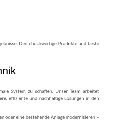
Ergebnisse. Denn hochwertige Produkte und beste
hnik
imale System zu schaffen. Unser Team arbeitet
re, effiziente und nachhaltige Lösungen in den
hten oder eine bestehende Anlage modernisieren –