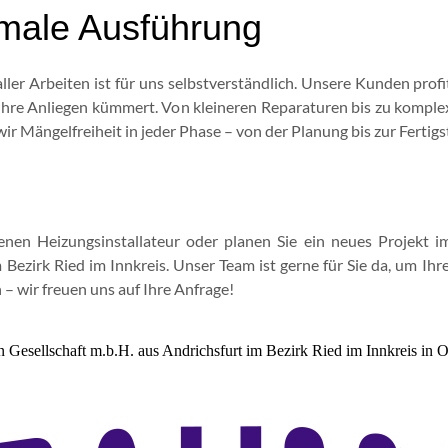
imale Ausführung
ller Arbeiten ist für uns selbstverständlich. Unsere Kunden pro
Ihre Anliegen kümmert. Von kleineren Reparaturen bis zu komplex
ir Mängelfreiheit in jeder Phase – von der Planung bis zur Fertigst
enen Heizungsinstallateur oder planen Sie ein neues Projekt 
Bezirk Ried im Innkreis. Unser Team ist gerne für Sie da, um Ihr
 – wir freuen uns auf Ihre Anfrage!
Gesellschaft m.b.H. aus Andrichsfurt im Bezirk Ried im Innkreis in O