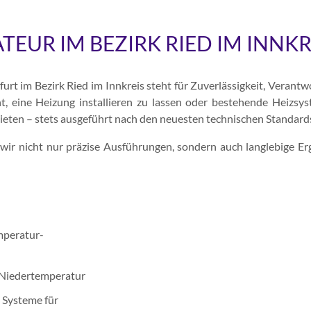
TEUR IM BEZIRK RIED IM INNKR
urt im Bezirk Ried im Innkreis steht für Zuverlässigkeit, Verant
, eine Heizung installieren zu lassen oder bestehende Heizsyst
ieten – stets ausgeführt nach den neuesten technischen Standard
n wir nicht nur präzise Ausführungen, sondern auch langlebige 
mperatur-
 Niedertemperatur
Systeme für