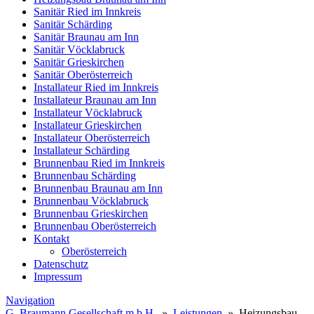
Sanitär Ried im Innkreis
Sanitär Schärding
Sanitär Braunau am Inn
Sanitär Vöcklabruck
Sanitär Grieskirchen
Sanitär Oberösterreich
Installateur Ried im Innkreis
Installateur Braunau am Inn
Installateur Vöcklabruck
Installateur Grieskirchen
Installateur Oberösterreich
Installateur Schärding
Brunnenbau Ried im Innkreis
Brunnenbau Schärding
Brunnenbau Braunau am Inn
Brunnenbau Vöcklabruck
Brunnenbau Grieskirchen
Brunnenbau Oberösterreich
Kontakt
Oberösterreich
Datenschutz
Impressum
Navigation
G. Braumann Gesellschaft m.b.H.
»
Leistungen
» Heizungsbau