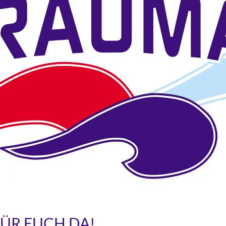
FÜR EUCH DA!