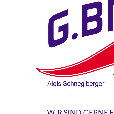
WIR SIND GERNE 